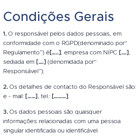
Condições Gerais
1.
O responsável pelos dados pessoais, em
conformidade com o RGPD(denominado por“
Regulamento”) é
[…..]
, empresa com NIPC
[….]
,
sediada em
[….]
(denomidada por“
Responsável”);
2.
Os detalhes de contacto do Responsável são:
e - mail:
[……]
, tel.:
[………]
;
3.
Os dados pessoais são quaisquer
informações relacionadas com uma pessoa
singular identificada ou identificável.